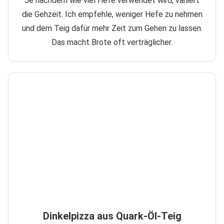
Je nachdem wie viel Hefe verwendet wird, variiert
die Gehzeit. Ich empfehle, weniger Hefe zu nehmen
und dem Teig dafür mehr Zeit zum Gehen zu lassen.
Das macht Brote oft verträglicher.
Dinkelpizza aus Quark-Öl-Teig