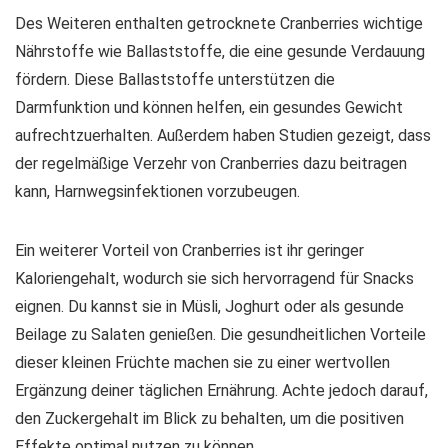
Des Weiteren enthalten getrocknete Cranberries wichtige
Nährstoffe wie
Ballaststoffe
, die eine gesunde Verdauung
fördern. Diese Ballaststoffe unterstützen die
Darmfunktion und können helfen, ein gesundes Gewicht
aufrechtzuerhalten. Außerdem haben Studien gezeigt, dass
der regelmäßige Verzehr von Cranberries dazu beitragen
kann, Harnwegsinfektionen vorzubeugen.
Ein weiterer Vorteil von Cranberries ist ihr geringer
Kaloriengehalt, wodurch sie sich hervorragend für Snacks
eignen. Du kannst sie in Müsli, Joghurt oder als gesunde
Beilage zu Salaten genießen. Die gesundheitlichen Vorteile
dieser kleinen Früchte machen sie zu einer wertvollen
Ergänzung deiner täglichen Ernährung. Achte jedoch darauf,
den Zuckergehalt im Blick zu behalten, um die positiven
Effekte optimal nutzen zu können.