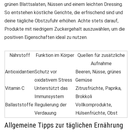
grünen Blattsalaten, Nüssen und einem leichten Dressing.
So entstehen köstliche Gerichte, die erfrischend sind und
deine tägliche Obstzufuhr erhöhen. Achte stets darauf,
Produkte mit niedrigem Zuckergehalt auszuwählen, um die
positiven Eigenschaften ideal zu nutzen.
Nährstoff
Funktion im Körper
Quellen für zusätzliche
Aufnahme
Antioxidantien
Schutz vor
Beeren, Nüsse, grünes
oxidativem Stress
Gemüse
Vitamin C
Unterstützt das
Zitrusfrüchte, Paprika,
Immunsystem
Brokkoli
Ballaststoffe
Regulierung der
Vollkornprodukte,
Verdauung
Hülsenfrüchte, Obst
Allgemeine Tipps zur täglichen Ernährung