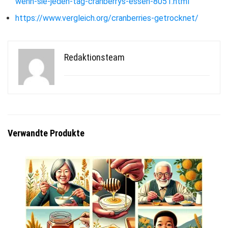
wenn-sie-jeden-tag-cranberrys-essen-8051.html
https://www.vergleich.org/cranberries-getrocknet/
Redaktionsteam
Verwandte Produkte