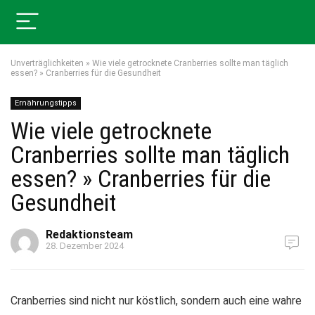
Unverträglichkeiten
»
Wie viele getrocknete Cranberries sollte man täglich
essen? » Cranberries für die Gesundheit
Ernährungstipps
Wie viele getrocknete
Cranberries sollte man täglich
essen? » Cranberries für die
Gesundheit
Redaktionsteam
28. Dezember 2024
Cranberries sind nicht nur köstlich, sondern auch eine wahre