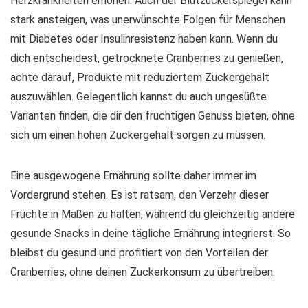
Herzkrankheiten erhöhen. Auch der Blutzuckerspiegel kann
stark ansteigen, was unerwünschte Folgen für Menschen
mit Diabetes oder Insulinresistenz haben kann. Wenn du
dich entscheidest, getrocknete Cranberries zu genießen,
achte darauf,
Produkte mit reduziertem Zuckergehalt
auszuwählen. Gelegentlich kannst du auch ungesüßte
Varianten finden, die dir den fruchtigen Genuss bieten, ohne
sich um einen hohen Zuckergehalt sorgen zu müssen.
Eine ausgewogene Ernährung sollte daher immer im
Vordergrund stehen. Es ist ratsam, den Verzehr dieser
Früchte in Maßen zu halten, während du gleichzeitig andere
gesunde Snacks in deine tägliche Ernährung integrierst. So
bleibst du gesund und profitiert von den Vorteilen der
Cranberries, ohne deinen Zuckerkonsum zu übertreiben.