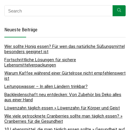
Neueste Beiträge
Wer sollte Honig essen? Für wen das natürliche Süßungsmittel
besonders geeignet ist
Fortschrittliche Lösungen für sichere
Lebensmittelverpackungen
Warum Kaffee während einer Gürtelrose nicht empfehlenswert
ist
Leitungswasser – In allen Ländern trinkbar?
Backleidenschaft neu entdecken: Von Zubehör bis Deko alles
aus einer Hand
Löwenzahn täglich essen » Löwenzahn für Körper und Geist
Wie viele getrocknete Cranberries sollte man täglich essen? »
Cranberries für die Gesundheit
10 Lebensmittel, die man täglich essen sollte » Gesundheit auf