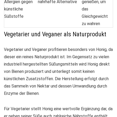
Allergien gegen
nahrhafte Alternative
genießen, um
künstliche
das
Süßstoffe
Gleichgewicht
zu wahren
Vegetarier und Veganer als Naturprodukt
Vegetarier und Veganer profitieren besonders von Honig, da
dieser ein reines
Naturprodukt
ist. Im Gegensatz zu vielen
industriell hergestellten Süßungsmitteln wird Honig direkt
von Bienen produziert und unterliegt somit keinen
künstlichen Zusatzstoffen. Die Herstellung erfolgt durch
das Sammeln von Nektar und dessen Umwandlung durch
Enzyme der Bienen.
Für Vegetarier stellt Honig eine wertvolle Ergänzung dar, da
er neben seiner Süße auch zahlreiche
Nährstoffe
enthält,