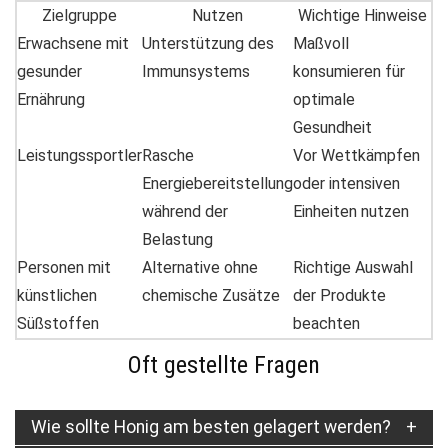
Zielgruppe
Nutzen
Wichtige Hinweise
Erwachsene mit
Unterstützung des
Maßvoll
gesunder
Immunsystems
konsumieren für
Ernährung
optimale
Gesundheit
Leistungssportler
Rasche
Vor Wettkämpfen
Energiebereitstellung
oder intensiven
während der
Einheiten nutzen
Belastung
Personen mit
Alternative ohne
Richtige Auswahl
künstlichen
chemische Zusätze
der Produkte
Süßstoffen
beachten
Oft gestellte Fragen
Wie sollte Honig am besten gelagert werden?