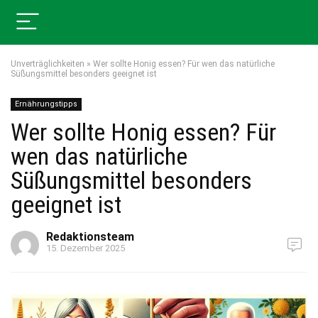
Unverträglichkeiten
»
Wer sollte Honig essen? Für wen das natürliche
Süßungsmittel besonders geeignet ist
Ernährungstipps
Wer sollte Honig essen? Für
wen das natürliche
Süßungsmittel besonders
geeignet ist
Redaktionsteam
15. Dezember 2025