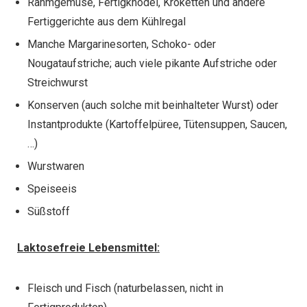
Rahmgemüse, Fertigknödel, Kroketten und andere
Fertiggerichte aus dem Kühlregal
Manche Margarinesorten, Schoko- oder
Nougataufstriche; auch viele pikante Aufstriche oder
Streichwurst
Konserven (auch solche mit beinhalteter Wurst) oder
Instantprodukte (Kartoffelpüree, Tütensuppen, Saucen,
…)
Wurstwaren
Speiseeis
Süßstoff
Laktosefreie Lebensmittel:
Fleisch und Fisch (naturbelassen, nicht in