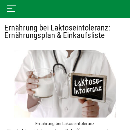
Ernährung bei Laktoseintoleranz:
Ernährungsplan & Einkaufsliste
Ernährung bei Lakoseintoleranz