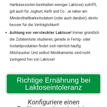
Hartkäsesorten beinhalten weniger Laktose) zutrifft,
gilt auch für Joghurt, Kefir und Co.: Je näher am
Mindesthaltbarkeitsdatum (oder auch darüber), desto
besser für die Verträglichkeit!
Achtung vor versteckter Laktose!
Immer gründlich
die Zutatenliste studieren, gerade in Fertig- oder
Instantprodukten findet sich nämlich häufig
Milchzucker. Und selbst Medikamente sind nicht
zwingend frei von Laktose!
Richtige Ernährung bei
Laktoseintoleranz
Konfiguriere einen