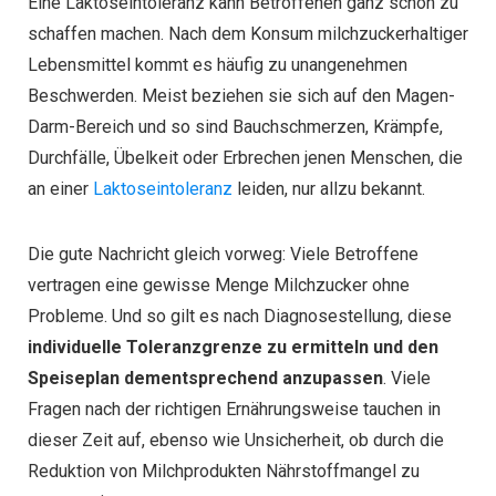
Eine Laktoseintoleranz kann Betroffenen ganz schön zu
schaffen machen. Nach dem Konsum milchzuckerhaltiger
Lebensmittel kommt es häufig zu unangenehmen
Beschwerden. Meist beziehen sie sich auf den Magen-
Darm-Bereich und so sind Bauchschmerzen, Krämpfe,
Durchfälle, Übelkeit oder Erbrechen jenen Menschen, die
an einer
Laktoseintoleranz
leiden, nur allzu bekannt.
Die gute Nachricht gleich vorweg: Viele Betroffene
vertragen eine gewisse Menge Milchzucker ohne
Probleme. Und so gilt es nach Diagnosestellung, diese
individuelle Toleranzgrenze zu ermitteln und den
Speiseplan dementsprechend anzupassen
. Viele
Fragen nach der richtigen Ernährungsweise tauchen in
dieser Zeit auf, ebenso wie Unsicherheit, ob durch die
Reduktion von Milchprodukten Nährstoffmangel zu