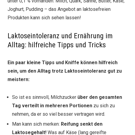
unter 0,1 % vorhanden. Milch, Quark, Sahne, Butter, Käse,
Joghurt, Pudding – das Angebot an laktosefreien
Produkten kann sich sehen lassen!
Laktoseintoleranz und Ernährung im
Alltag: hilfreiche Tipps und Tricks
Ein paar kleine Tipps und Kniffe können hilfreich
sein, um den Alltag trotz Laktoseintoleranz gut zu
meistern:
So ist es sinnvoll, Milchzucker
über den gesamten
Tag verteilt in mehreren Portionen
zu sich zu
nehmen, da er so viel besser vertragen wird.
Man kann sich merken:
Reifung senkt den
Laktosegehalt!
Was auf Käse (lang gereifte