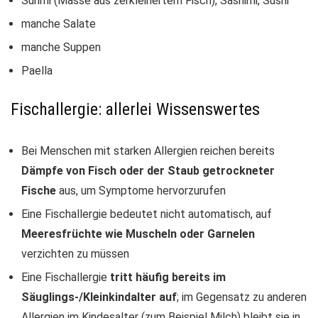
Surimi (Masse aus zerkleinertem Fisch), Sashimi, Sushi
manche Salate
manche Suppen
Paella
Fischallergie: allerlei Wissenswertes
Bei Menschen mit starken Allergien reichen bereits
Dämpfe von Fisch oder der Staub getrockneter
Fische
aus, um Symptome hervorzurufen
Eine Fischallergie bedeutet nicht automatisch, auf
Meeresfrüchte wie Muscheln oder Garnelen
verzichten zu müssen
Eine Fischallergie
tritt häufig bereits im
Säuglings-/Kleinkindalter auf
; im Gegensatz zu anderen
Allergien im Kindesalter (zum Beispiel Milch) bleibt sie in