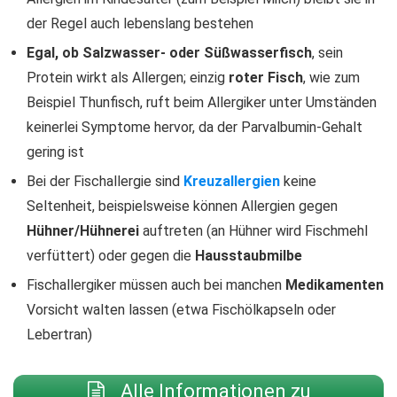
der Regel auch lebenslang bestehen
Egal, ob Salzwasser- oder Süßwasserfisch
, sein
Protein wirkt als Allergen; einzig
roter Fisch
, wie zum
Beispiel Thunfisch, ruft beim Allergiker unter Umständen
keinerlei Symptome hervor, da der Parvalbumin-Gehalt
gering ist
Bei der Fischallergie sind
Kreuzallergien
keine
Seltenheit, beispielsweise können Allergien gegen
Hühner/Hühnerei
auftreten (an Hühner wird Fischmehl
verfüttert) oder gegen die
Hausstaubmilbe
Fischallergiker müssen auch bei manchen
Medikamenten
Vorsicht walten lassen (etwa Fischölkapseln oder
Lebertran)
Alle Informationen zu