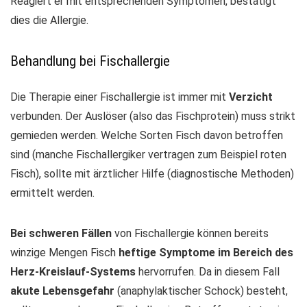
Reagiert er mit entsprechenden Symptomen, bestätigt
dies die Allergie.
Behandlung bei Fischallergie
Die Therapie einer Fischallergie ist immer mit
Verzicht
verbunden. Der Auslöser (also das Fischprotein) muss strikt
gemieden werden. Welche Sorten Fisch davon betroffen
sind (manche Fischallergiker vertragen zum Beispiel roten
Fisch), sollte mit ärztlicher Hilfe (diagnostische Methoden)
ermittelt werden.
Bei schweren Fällen
von Fischallergie können bereits
winzige Mengen Fisch
heftige Symptome im Bereich des
Herz-Kreislauf-Systems
hervorrufen. Da in diesem Fall
akute Lebensgefahr
(anaphylaktischer Schock) besteht,