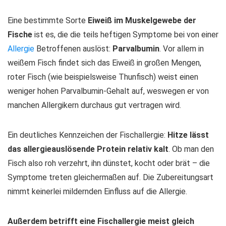
Eine bestimmte Sorte
Eiweiß im Muskelgewebe der
Fische
ist es, die die teils heftigen Symptome bei von einer
Allergie
Betroffenen auslöst:
Parvalbumin
. Vor allem in
weißem Fisch findet sich das Eiweiß in großen Mengen,
roter Fisch (wie beispielsweise Thunfisch) weist einen
weniger hohen Parvalbumin-Gehalt auf, weswegen er von
manchen Allergikern durchaus gut vertragen wird.
Ein deutliches Kennzeichen der Fischallergie:
Hitze lässt
das allergieauslösende Protein relativ kalt
. Ob man den
Fisch also roh verzehrt, ihn dünstet, kocht oder brät – die
Symptome treten gleichermaßen auf. Die Zubereitungsart
nimmt keinerlei mildernden Einfluss auf die Allergie.
Außerdem betrifft eine Fischallergie meist gleich