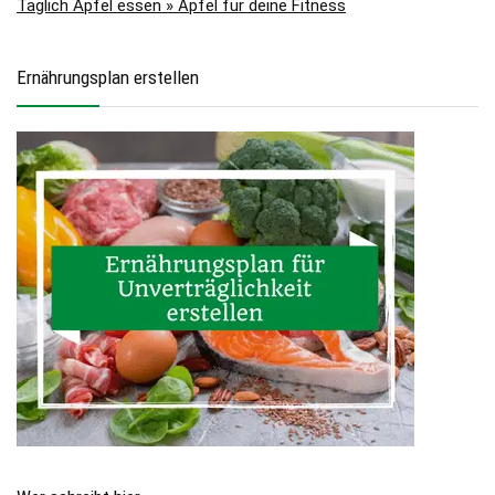
Täglich Apfel essen » Äpfel für deine Fitness
Ernährungsplan erstellen