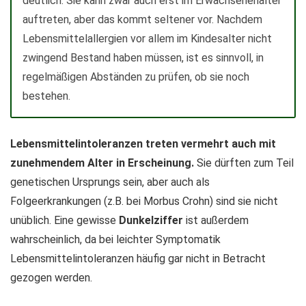
deutlich. Sie kann zwar auch erst im Erwachsenenalter
auftreten, aber das kommt seltener vor. Nachdem
Lebensmittelallergien vor allem im Kindesalter nicht
zwingend Bestand haben müssen, ist es sinnvoll, in
regelmäßigen Abständen zu prüfen, ob sie noch
bestehen.
Lebensmittelintoleranzen treten vermehrt auch mit
zunehmendem Alter in Erscheinung.
Sie dürften zum Teil
genetischen Ursprungs sein, aber auch als
Folgeerkrankungen (z.B. bei Morbus Crohn) sind sie nicht
unüblich. Eine gewisse
Dunkelziffer
ist außerdem
wahrscheinlich, da bei leichter Symptomatik
Lebensmittelintoleranzen häufig gar nicht in Betracht
gezogen werden.