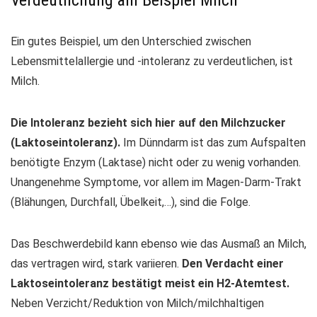
Verdeutlichung am Beispiel Milch
Ein gutes Beispiel, um den Unterschied zwischen
Lebensmittelallergie und -intoleranz zu verdeutlichen, ist
Milch.
Die Intoleranz bezieht sich hier auf den Milchzucker
(Laktoseintoleranz).
Im Dünndarm ist das zum Aufspalten
benötigte Enzym (Laktase) nicht oder zu wenig vorhanden.
Unangenehme Symptome, vor allem im Magen-Darm-Trakt
(Blähungen, Durchfall, Übelkeit,…), sind die Folge.
Das Beschwerdebild kann ebenso wie das Ausmaß an Milch,
das vertragen wird, stark variieren.
Den Verdacht einer
Laktoseintoleranz bestätigt meist ein H2-Atemtest.
Neben Verzicht/Reduktion von Milch/milchhaltigen