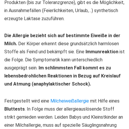
Produkten (bis zur Toleranzgrenze), gibt es die Möglichkeit,
in Ausnahmefällen (Feierlichkeiten, Urlaub,…) synthetisch
erzeugte Laktase zuzuführen.
Die Allergie bezieht sich auf bestimmte Eiweiße in der
Milch.
Der Körper erkennt diese grundsätzlich harmlosen
Stoffe als Feind und bekämpft sie. Eine
Immunreaktion
ist
die Folge. Die Symptomatik kann unterschiedlich
ausgeprägt sein.
Im schlimmsten Fall kommt es zu
lebensbedrohlichen Reaktionen in Bezug auf Kreislauf
und Atmung (anaphylaktischer Schock).
Festgestellt wird eine
Milcheiweißallergie
mit Hilfe eines
Bluttests
. In Folge muss der allergieauslösende Stoff
strikt gemieden werden. Leiden Babys und Kleinstkinder an
einer Milchallergie, muss auf spezielle Säuglingsnahrung