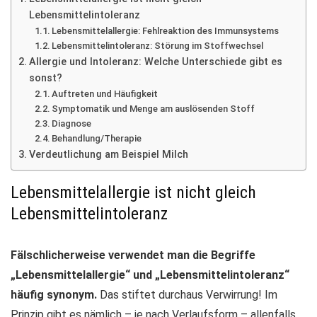
Lebensmittelintoleranz
Lebensmittelallergie: Fehlreaktion des Immunsystems
Lebensmittelintoleranz: Störung im Stoffwechsel
Allergie und Intoleranz: Welche Unterschiede gibt es
sonst?
Auftreten und Häufigkeit
Symptomatik und Menge am auslösenden Stoff
Diagnose
Behandlung/Therapie
Verdeutlichung am Beispiel Milch
Lebensmittelallergie ist nicht gleich
Lebensmittelintoleranz
Fälschlicherweise verwendet man die Begriffe
„Lebensmittelallergie“ und „Lebensmittelintoleranz“
häufig synonym.
Das stiftet durchaus Verwirrung! Im
Prinzip gibt es nämlich – je nach Verlaufsform – allenfalls