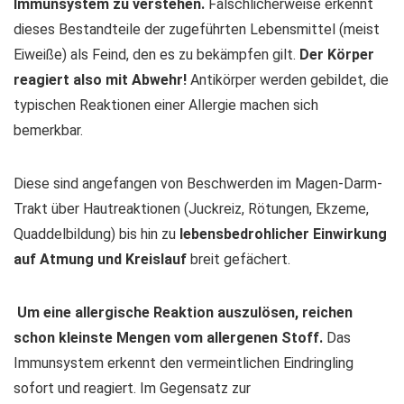
Immunsystem zu verstehen.
Fälschlicherweise erkennt
dieses Bestandteile der zugeführten Lebensmittel (meist
Eiweiße) als Feind, den es zu bekämpfen gilt.
Der Körper
reagiert also mit Abwehr!
Antikörper werden gebildet, die
typischen Reaktionen einer Allergie machen sich
bemerkbar.
Diese sind angefangen von Beschwerden im Magen-Darm-
Trakt über Hautreaktionen (Juckreiz, Rötungen, Ekzeme,
Quaddelbildung) bis hin zu
lebensbedrohlicher Einwirkung
auf Atmung und Kreislauf
breit gefächert.
Um eine allergische Reaktion auszulösen, reichen
schon kleinste Mengen vom allergenen Stoff.
Das
Immunsystem erkennt den vermeintlichen Eindringling
sofort und reagiert. Im Gegensatz zur