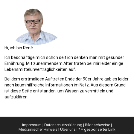
Hi, ich bin René.
Ich beschäftige mich schon seit ich denken man mit gesunder
Ernährung. Mit zunehmendem Alter traten bei mir leider einige
Lebensmittelunverträglichkeiten auf.
Bei dem erstmaligen Auftreten Ende der 90er Jahre gab es leider
noch kaum hilfreiche Informationen im Netz. Aus diesem Grund
ist diese Seite entstanden, um Wissen zu vermitteln und
aufzuklären.
Impressum
|
Datenschutzerklärung
|
Bildnachweise
|
Medizinischer Hinweis
|
Über uns
| * = gesponserter Link