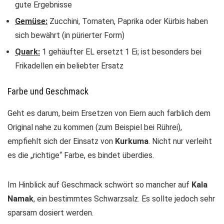
gute Ergebnisse
Gemüse:
Zucchini, Tomaten, Paprika oder Kürbis haben
sich bewährt (in pürierter Form)
Quark:
1 gehäufter EL ersetzt 1 Ei; ist besonders bei
Frikadellen ein beliebter Ersatz
Farbe und Geschmack
Geht es darum, beim Ersetzen von Eiern auch farblich dem
Original nahe zu kommen (zum Beispiel bei Rührei),
empfiehlt sich der Einsatz von
Kurkuma
. Nicht nur verleiht
es die „richtige“ Farbe, es bindet überdies.
Im Hinblick auf Geschmack schwört so mancher auf
Kala
Namak
, ein bestimmtes Schwarzsalz. Es sollte jedoch sehr
sparsam dosiert werden.