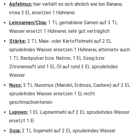
Apfelmus:
hier verhält es sich ähnlich wie bei Banane;
etwa 3 EL ersetzen 1 Hühnerei
Leinsamen/Chia:
1 TL gemahlene Samen auf 3 TL
Wasser ersetzt 1 Hühnerei; sehr gut verträglich
Stärke:
2 TL Mais- oder Kartoffelmehl auf 2 EL
sprudelndes Wasser ersetzen 1 Hühnerei; alternativ auch
1 TL Backpulver bzw. Natron, 1 EL Essig bzw.
Zitronensaft und 1 EL Öl auf rund 3 EL sprudelndes
Wasser
Nuss:
3 TL Nussmus (Mandel, Erdnuss, Cashew) auf 2 EL
sprudelndes Wasser ersetzen 1 Ei; recht
geschmacksintensiv
Lupinen:
1 EL Lupinenmehl auf 2 EL sprudelndes Wasser
ersetzt 1 Ei
Soja:
2 TL Sojamehl auf 2 EL sprudelndes Wasser