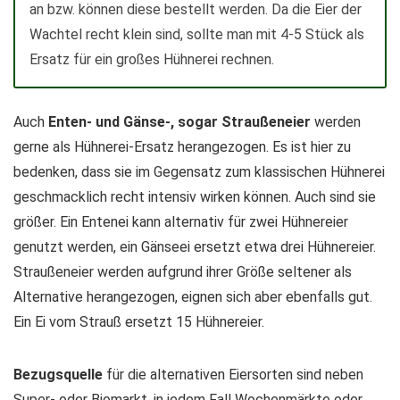
an bzw. können diese bestellt werden. Da die Eier der
Wachtel recht klein sind, sollte man mit 4-5 Stück als
Ersatz für ein großes Hühnerei rechnen.
Auch
Enten- und Gänse-, sogar Straußeneier
werden
gerne als Hühnerei-Ersatz herangezogen. Es ist hier zu
bedenken, dass sie im Gegensatz zum klassischen Hühnerei
geschmacklich recht intensiv wirken können. Auch sind sie
größer. Ein Entenei kann alternativ für zwei Hühnereier
genutzt werden, ein Gänseei ersetzt etwa drei Hühnereier.
Straußeneier werden aufgrund ihrer Größe seltener als
Alternative herangezogen, eignen sich aber ebenfalls gut.
Ein Ei vom Strauß ersetzt 15 Hühnereier.
Bezugsquelle
für die alternativen Eiersorten sind neben
Super- oder Biomarkt, in jedem Fall Wochenmärkte oder