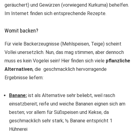
geräuchert) und Gewürzen (vorwiegend Kurkuma) behelfen.
Im Internet finden sich entsprechende Rezepte.
Womit backen?
Für viele Backerzeugnisse (Mehlspeisen, Teige) scheint
Vollei unersetzlich. Nun, das mag stimmen, aber dennoch
muss es kein Vogelei sein! Hier finden sich viele
pflanzliche
Alternativen
, die geschmacklich hervorragende
Ergebnisse liefern:
Banane:
ist als Alternative sehr beliebt, weil rasch
einsatzbereit; reife und weiche Bananen eignen sich am
besten; vor allem für Süßspeisen und Kekse, da
geschmacklich sehr stark; ½ Banane entspricht 1
Hühnerei