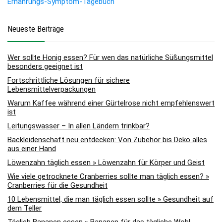
Ernährungs-Symptom-Tagebuch
Neueste Beiträge
Wer sollte Honig essen? Für wen das natürliche Süßungsmittel
besonders geeignet ist
Fortschrittliche Lösungen für sichere
Lebensmittelverpackungen
Warum Kaffee während einer Gürtelrose nicht empfehlenswert
ist
Leitungswasser – In allen Ländern trinkbar?
Backleidenschaft neu entdecken: Von Zubehör bis Deko alles
aus einer Hand
Löwenzahn täglich essen » Löwenzahn für Körper und Geist
Wie viele getrocknete Cranberries sollte man täglich essen? »
Cranberries für die Gesundheit
10 Lebensmittel, die man täglich essen sollte » Gesundheit auf
dem Teller
Täglich Bananen essen » Bananen für das tägliche Wohl