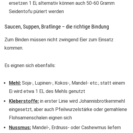
ersetzen 1 Ei; alternativ können auch 50-60 Gramm
Seidentofu püriert werden
Saucen, Suppen, Bratlinge – die richtige Bindung
Zum Binden müssen nicht zwingend Eier zum Einsatz
kommen.
Es eignen sich ebenfalls:
Mehl:
Soja-, Lupinen-, Kokos-, Mandel- etc.; statt einem
Ei wird etwa 1 EL des Mehls genutzt
Kleberstoffe:
in erster Linie wird Johannisbrotkernmehl
eingesetzt, aber auch Pfeilwurzelstärke oder gemahlene
Flohsamenschalen eignen sich
Nussmus:
Mandel-, Erdnuss- oder Cashewmus liefern