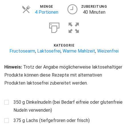
MENGE
ZUBEREITUNG
Portionen
4 Portionen
40 Minuten
KATEGORIE
Fructosearm
,
Laktosefrei
,
Warme Mahlzeit
,
Weizenfrei
Hinweis:
Trotz der Angabe möglicherweise laktosehaltiger
Produkte können diese Rezepte mit alternativen
Produkten laktosefrei zubereitet werden.
350
g
Dinkelnudeln (bei Bedarf eifreie oder glutenfreie
Nudeln verwenden)
375
g
Lachs (tiefgefroren oder frisch)