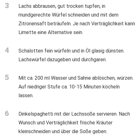
3
Lachs abbrausen, gut trocken tupfen, in
mundgerechte Würfel schneiden und mit dem
Zitronensaft beträufeln. Je nach Verträglichkeit kann
Limette eine Alternative sein.
4
Schalotten fein würfeln und in Öl glasig dünsten.
Lachswürfel dazugeben und durchgaren.
5
Mit ca. 200 ml Wasser und Sahne ablöschen, würzen.
Auf niedriger Stufe ca. 10-15 Minuten köcheln
lassen.
6
Dinkelspaghetti mit der Lachssoße servieren. Nach
Wunsch und Verträglichkeit frische Kräuter
kleinschneiden und über die Soße geben.