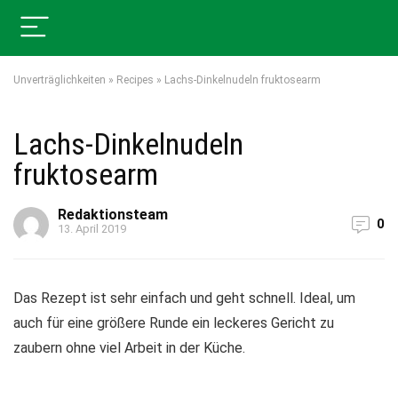
Unverträglichkeiten
»
Recipes
»
Lachs-Dinkelnudeln fruktosearm
Lachs-Dinkelnudeln
fruktosearm
Redaktionsteam
0
13. April 2019
Das Rezept ist sehr einfach und geht schnell. Ideal, um
auch für eine größere Runde ein leckeres Gericht zu
zaubern ohne viel Arbeit in der Küche.