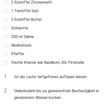
2
Esslöffel
Zitronensaft
1
Teelöffel
Salz
3
Esslöffel
Butter
Schalotte
200
ml
Sahne
Muskatnuss
Pfeffer
frische Kräuter wie Basilikum, Dill, Petersilie
1
Ist der Lachs tiefgefroren, auftauen lassen.
2
Dinkelnudeln bis zur gewünschten Bissfestigkeit in
gesalzenem Wasser kochen.