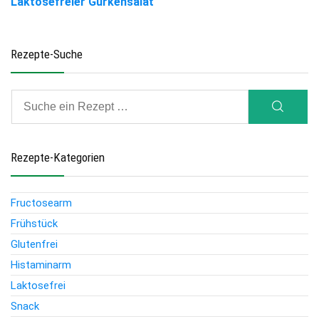
Laktosefreier Gurkensalat
Rezepte-Suche
Rezepte-Kategorien
Fructosearm
Frühstück
Glutenfrei
Histaminarm
Laktosefrei
Snack