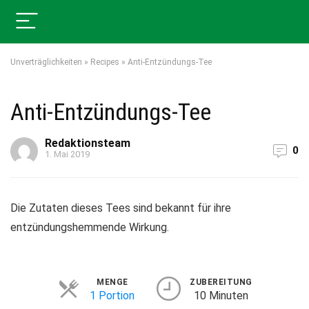
Unverträglichkeiten
»
Recipes
»
Anti-Entzündungs-Tee
Anti-Entzündungs-Tee
Redaktionsteam
0
1. Mai 2019
Die Zutaten dieses Tees sind bekannt für ihre
entzündungshemmende Wirkung.
MENGE
ZUBEREITUNG
Portionen
1 Portion
10 Minuten