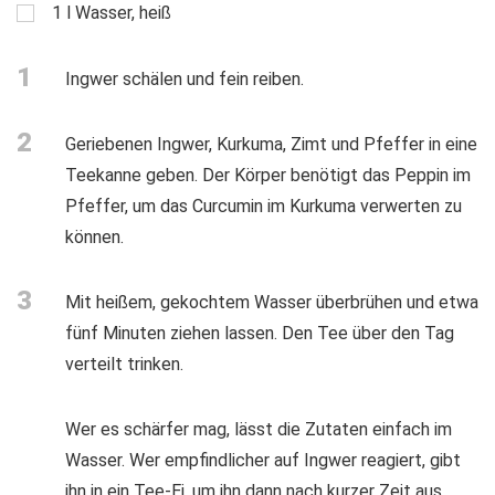
1
l
Wasser, heiß
1
Ingwer schälen und fein reiben.
2
Geriebenen Ingwer, Kurkuma, Zimt und Pfeffer in eine
Teekanne geben. Der Körper benötigt das Peppin im
Pfeffer, um das Curcumin im Kurkuma verwerten zu
können.
3
Mit heißem, gekochtem Wasser überbrühen und etwa
fünf Minuten ziehen lassen. Den Tee über den Tag
verteilt trinken.
Wer es schärfer mag, lässt die Zutaten einfach im
Wasser. Wer empfindlicher auf Ingwer reagiert, gibt
ihn in ein Tee-Ei, um ihn dann nach kurzer Zeit aus