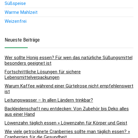
Süßspeise
Warme Mahlzeit
Weizenfrei
Neueste Beiträge
Wer sollte Honig essen? Für wen das natürliche Süßungsmittel
besonders geeignet ist
Fortschrittliche Lösungen für sichere
Lebensmittelverpackungen
Warum Kaffee während einer Gürtelrose nicht empfehlenswert
ist
Leitungswasser – In allen Ländern trinkbar?
Backleidenschaft neu entdecken: Von Zubehör bis Deko alles
aus einer Hand
Löwenzahn täglich essen » Löwenzahn für Körper und Geist
Wie viele getrocknete Cranberries sollte man täglich essen? »
Cranberries für die Gesundheit