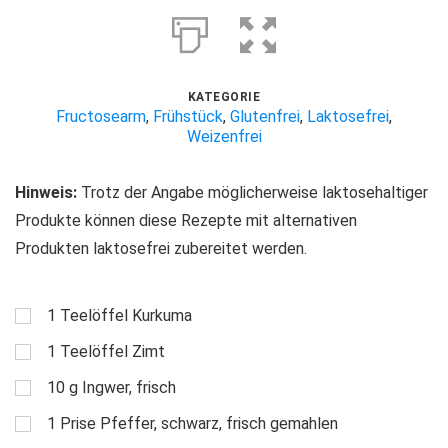
KATEGORIE
Fructosearm
,
Frühstück
,
Glutenfrei
,
Laktosefrei
,
Weizenfrei
Hinweis:
Trotz der Angabe möglicherweise laktosehaltiger
Produkte können diese Rezepte mit alternativen
Produkten laktosefrei zubereitet werden.
1
Teelöffel
Kurkuma
1
Teelöffel
Zimt
10
g
Ingwer, frisch
1
Prise
Pfeffer, schwarz, frisch gemahlen