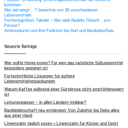
kommen
Wie viel wiegt … ? Gewichte von 50 verschiedenen
Lebensmitteln
Portionsgrößen-Tabelle – Wie viele Nudeln, Fleisch … pro
Person?
Aminosäuren und ihre Funktion bei Diät und Muskelaufbau
Neueste Beiträge
Wer sollte Honig essen? Für wen das natürliche Süßungsmittel
besonders geeignet ist
Fortschrittliche Lösungen für sichere
Lebensmittelverpackungen
Warum Kaffee während einer Gürtelrose nicht empfehlenswert
ist
Leitungswasser – In allen Ländern trinkbar?
Backleidenschaft neu entdecken: Von Zubehör bis Deko alles
aus einer Hand
Löwenzahn täglich essen » Löwenzahn für Körper und Geist