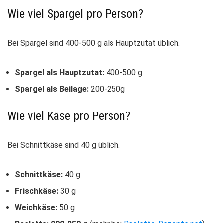
Wie viel Spargel pro Person?
Bei Spargel sind 400-500 g als Hauptzutat üblich.
Spargel als Hauptzutat:
400-500 g
Spargel als Beilage:
200-250g
Wie viel Käse pro Person?
Bei Schnittkäse sind 40 g üblich.
Schnittkäse:
40 g
Frischkäse:
30 g
Weichkäse:
50 g