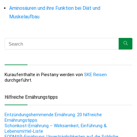
Aminosäuren und ihre Funktion bei Diät und
Muskelaufbau
Kuraufenthalte in Piestany werden von
SKE Reisen
durchgeführt.
Hilfreiche Ernährungstipps
Entzündungshemmende Ernährung: 20 hilfreiche
Ernährungstipps
Schonkost-Ernährung – Wirksamkeit, Einführung &
Lebensmittel-Liste
FODMAP-Ernährung: Unverträglichkeiten auf die Schliche