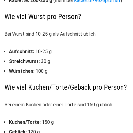
Raclette: 200-250 g
(mehr bei
Raclette-Rezepte.net
)
Wie viel Wurst pro Person?
Bei Wurst sind 10-25 g als Aufschnitt üblich.
Aufschnitt:
10-25 g
Streichwurst:
30 g
Würstchen:
100 g
Wie viel Kuchen/Torte/Gebäck pro Person?
Bei einem Kuchen oder einer Torte sind 150 g üblich.
Kuchen/Torte:
150 g
Gebäck:
120 g